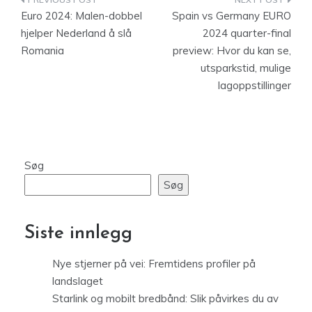
Indlægsnavigation
Euro 2024: Malen-dobbel
Spain vs Germany EURO
hjelper Nederland å slå
2024 quarter-final
Romania
preview: Hvor du kan se,
utsparkstid, mulige
lagoppstillinger
Søg
Søg
Siste innlegg
Nye stjerner på vei: Fremtidens profiler på
landslaget
Starlink og mobilt bredbånd: Slik påvirkes du av