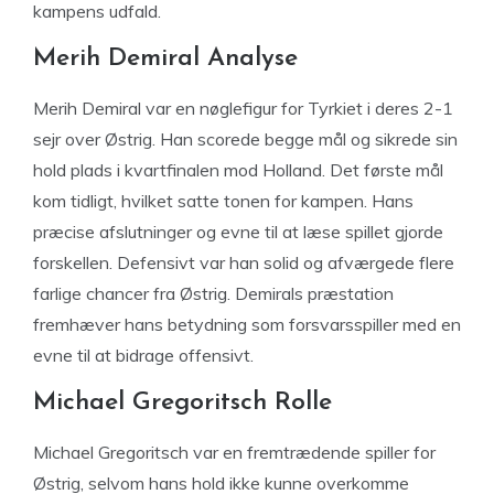
kampens udfald.
Merih Demiral Analyse
Merih Demiral var en nøglefigur for Tyrkiet i deres 2-1
sejr over Østrig. Han scorede begge mål og sikrede sin
hold plads i kvartfinalen mod Holland. Det første mål
kom tidligt, hvilket satte tonen for kampen. Hans
præcise afslutninger og evne til at læse spillet gjorde
forskellen. Defensivt var han solid og afværgede flere
farlige chancer fra Østrig. Demirals præstation
fremhæver hans betydning som forsvarsspiller med en
evne til at bidrage offensivt.
Michael Gregoritsch Rolle
Michael Gregoritsch var en fremtrædende spiller for
Østrig, selvom hans hold ikke kunne overkomme