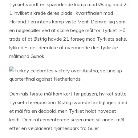
Tyrkiet vandt en spændende kamp mod Østrig med 2-
1, hvilket sikrede deres plads i kvartfinalen mod
Holland. I en intens kamp viste Merih Demiral sig som
en nøglespiller ved at score begge mål for Tyrkiet. På
trods af at Østrig havde 21 forsøg mod Tyrkiets seks,
lykkedes det dem ikke at overmande den tyrkiske
målmand Gunok.
Demirals første mål kom kort før pausen, hvilket satte
Tyrkiet i førerposition. Østrig svarede hurtigt igen med
et mål fra en dødbold, men Tyrkiet holdt hovedet
koldt. Demiral cementerede sejren med sit andet mål
efter en velplaceret hjørnespark fra Guler.