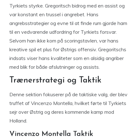
Tyrkiets styrke. Gregoritsch bidrog med en assist og
var konstant en trussel i angrebet. Hans
angrebsstrategier og evne til at finde rum gjorde ham
til en vedvarende udfordring for Tyrkiets forsvar.
Selvom han ikke kom på scoringstavlen, var hans
kreative spil et plus for Østrigs offensiv. Gregoritschs
indsats viser hans kvaliteter som en alsidig angriber
med blik for både afslutninger og assists.
Trænerstrategi og Taktik
Denne sektion fokuserer på de taktiske valg, der blev
truffet af Vincenzo Montella, hvilket førte til Tyrkiets
sejr over Østrig og deres kommende kamp mod
Holland.
Vincenzo Montella Taktik