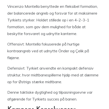
Vincenzo Montella benyttede en fleksibel formation,
der balancerede angreb og forsvar for at maksimere
Tyrkiets styrker. Holdet stillede op i en 4-2-3-1
formation, som gav dem mulighed for både at
beskytte forsvaret og udnytte kanterne.
Offensivt: Montella fokuserede på hurtige
kontraangreb ved at udnytte Önder og Çelik på
fløjene.
Defensivt: Tyrkiet anvendte en kompakt defensiv
struktur, hvor midtbanespillerne hjalp med at dæmme
op for Østrigs stærke midtbane.
Denne taktiske dygtighed og tilpasningsevne var
afgørende for Tyrkiets succes på banen.