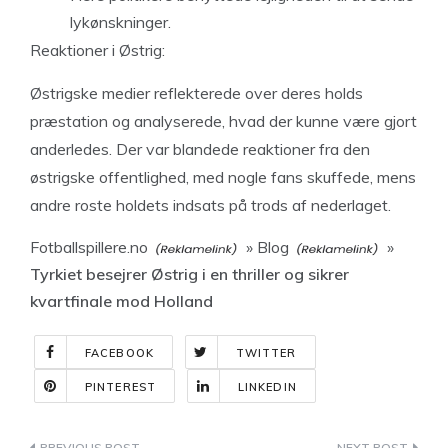
lykønskninger.
Reaktioner i Østrig:
Østrigske medier reflekterede over deres holds
præstation og analyserede, hvad der kunne være gjort
anderledes. Der var blandede reaktioner fra den
østrigske offentlighed, med nogle fans skuffede, mens
andre roste holdets indsats på trods af nederlaget.
Fotballspillere.no
»
Blog
»
Tyrkiet besejrer Østrig i en thriller og sikrer
kvartfinale mod Holland
FACEBOOK
TWITTER
PINTEREST
LINKEDIN