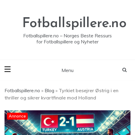
Skip
to
content
Fotballspillere.no
Fotballspillere.no – Norges Beste Ressurs
for Fotballspillere og Nyheter
Menu
Fotballspillere.no
»
Blog
»
Tyrkiet besejrer Østrig i en
thriller og sikrer kvartfinale mod Holland
Annonce