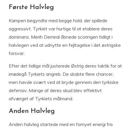
Første Halvleg
Kampen begyndte med begge hold, der spillede
aggressivt. Tyrkiet var hurtige til at etablere deres
dominans. Merih Demiral åbnede scoringen tidligt i
halvlegen ved at udnytte en fejltagelse i det østrigske
forsvar.
Efter det tidlige mål justerede Østrig deres taktik for at
imødegå Tyrkiets angreb. De skabte flere chancer,
men havde svært ved at bryde gennem den tyrkiske
defensiv. Mange af deres skud blev effektivt
afværget af Tyrkiets målmand.
Anden Halvleg
Anden halvleg startede med en fornyet energi fra