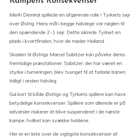
Kampens Konsekvenser
Merih Demiral spillede en afgørende rolle i Tyrkiets sejr
over Østrig. Hans mål i begge halvlege var nøglen til
den spændende 2-1 sejr. Dette sikrede Tyrkiet en
plads i kvartfinalen, hvor de møder Holland.
Skaden til Østrigs Marcel Sabitzer kan påvirke deres
fremtidige præstationer. Sabitzer, der har været en
styrke i turneringen, blev tvunget til at forlade banen
tidligt i anden halvleg.
Gul kort til både Østrigs og Tyrkiets spillere kan have
betydelige konsekvenser. Spillere som allerede er på
advarsler risikerer at blive suspenderet i de næste
kampe, hvilket kan svække holdene.
Her er en liste over de vigtigste konsekvenser af