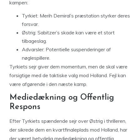
kampen:
Tyrkiet: Merih Demiral’s præstation styrker deres
forsvar.
Østrig: Sabitzer’s skade kan være et stort
tilbageslag.
Advarsler: Potentielle suspenderinger af
nøglespillere.
Tyrkiets sejr giver dem momentum, men de skal være
forsigtige med de taktiske valg mod Holland. Fejl kan
være afgørende i den næste kamp.
Mediedækning og Offentlig
Respons
Efter Tyrkiets spændende sejr over Østrig i thrilleren,
der sikrede dem en kvartfinaleplads mod Holland, har
der været betydelig mediedækning og offentlig