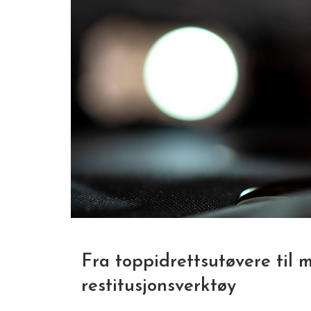
Fra toppidrettsutøvere til m
restitusjonsverktøy