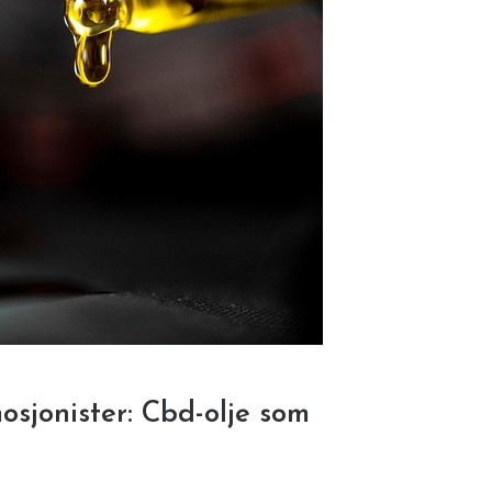
osjonister: Cbd-olje som