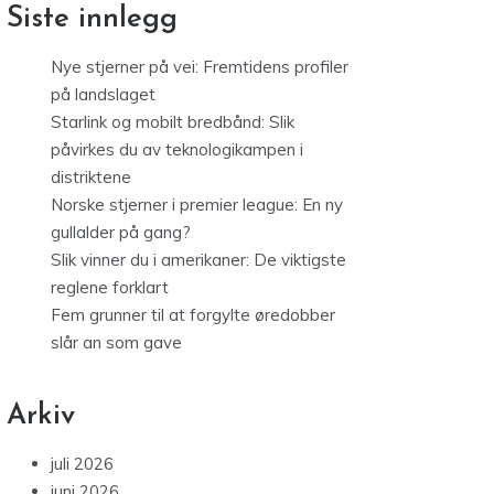
Siste innlegg
Nye stjerner på vei: Fremtidens profiler
på landslaget
Starlink og mobilt bredbånd: Slik
påvirkes du av teknologikampen i
distriktene
Norske stjerner i premier league: En ny
gullalder på gang?
Slik vinner du i amerikaner: De viktigste
reglene forklart
Fem grunner til at forgylte øredobber
slår an som gave
Arkiv
juli 2026
juni 2026