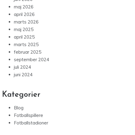
maj 2026
april 2026
marts 2026
maj 2025
april 2025
marts 2025
februar 2025
september 2024
juli 2024
juni 2024
Kategorier
Blog
Fotballspillere
Fotballstadioner